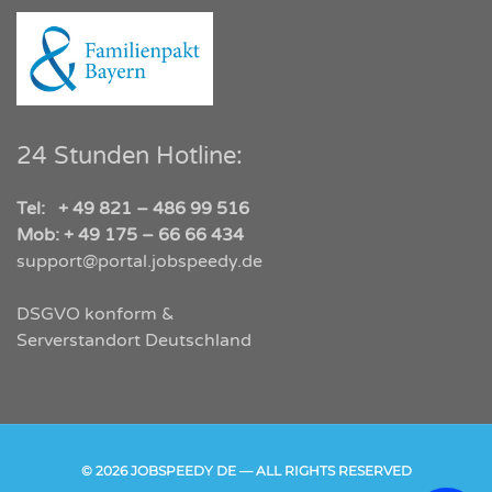
24 Stunden Hotline:
Tel: + 49 821 – 486 99 516
Mob: + 49 175 – 66 66 434
support@portal.jobspeedy.de
DSGVO konform &
Serverstandort Deutschland
© 2026 JOBSPEEDY DE — ALL RIGHTS RESERVED