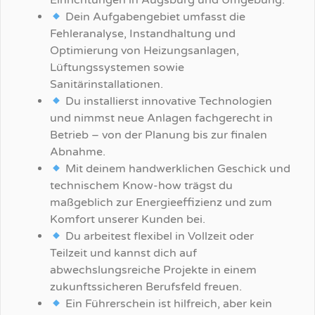
Einrichtungen in Augsburg und Umgebung.
Dein Aufgabengebiet umfasst die
Fehleranalyse, Instandhaltung und
Optimierung von Heizungsanlagen,
Lüftungssystemen sowie
Sanitärinstallationen.
Du installierst innovative Technologien
und nimmst neue Anlagen fachgerecht in
Betrieb – von der Planung bis zur finalen
Abnahme.
Mit deinem handwerklichen Geschick und
technischem Know-how trägst du
maßgeblich zur Energieeffizienz und zum
Komfort unserer Kunden bei.
Du arbeitest flexibel in Vollzeit oder
Teilzeit und kannst dich auf
abwechslungsreiche Projekte in einem
zukunftssicheren Berufsfeld freuen.
Ein Führerschein ist hilfreich, aber kein