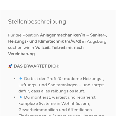
Stellenbeschreibung
Für die Position
Anlagenmechaniker/in – Sanitär-,
Heizungs- und Klimatechnik (m/w/d)
in Augsburg
suchen wir in
Vollzeit, Teilzeit
mit
nach
Vereinbarung
.
DAS ERWARTET DICH:
Du bist der Profi für moderne Heizungs-,
Lüftungs- und Sanitäranlagen – und sorgst
dafür, dass alles reibungslos läuft.
Du montierst, wartest und reparierst
komplexe Systeme in Wohnhäusern,
Gewerbeimmobilien und öffentlichen