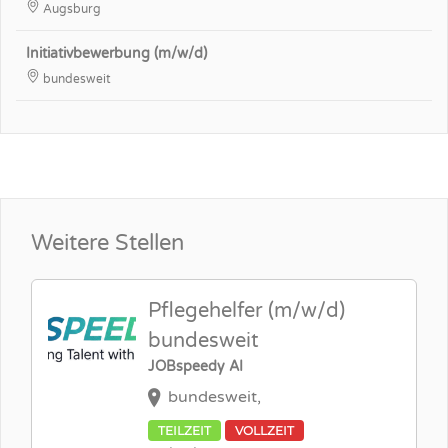
Augsburg
Initiativbewerbung (m/w/d)
bundesweit
Weitere Stellen
Pflegehelfer (m/w/d)
bundesweit
JOBspeedy AI
bundesweit,
TEILZEIT
VOLLZEIT