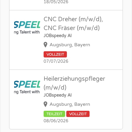
18/05/2026
CNC Dreher (m/w/d),
CNC Fräser (m/w/d)
JOBspeedy AI
Augsburg, Bayern
VOLLZEIT
07/07/2026
Heilerziehungspfleger
(m/w/d)
JOBspeedy AI
Augsburg, Bayern
TEILZEIT
VOLLZEIT
08/06/2026