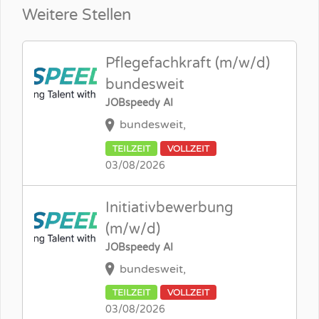
Weitere Stellen
Pflegefachkraft (m/w/d)
bundesweit
JOBspeedy AI
bundesweit,
TEILZEIT
VOLLZEIT
03/08/2026
Initiativbewerbung
(m/w/d)
JOBspeedy AI
bundesweit,
TEILZEIT
VOLLZEIT
03/08/2026