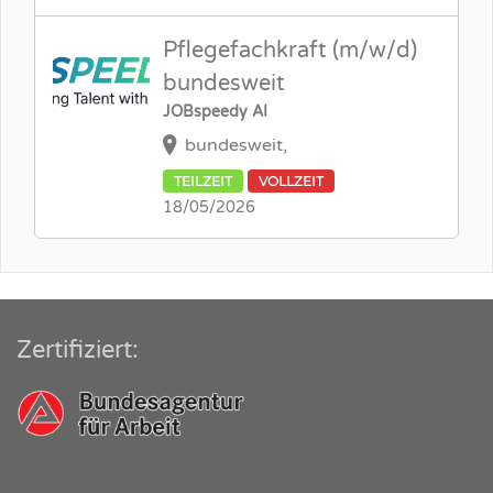
Pflegefachkraft (m/w/d)
bundesweit
JOBspeedy AI
bundesweit,
TEILZEIT
VOLLZEIT
18/05/2026
Zertifiziert: