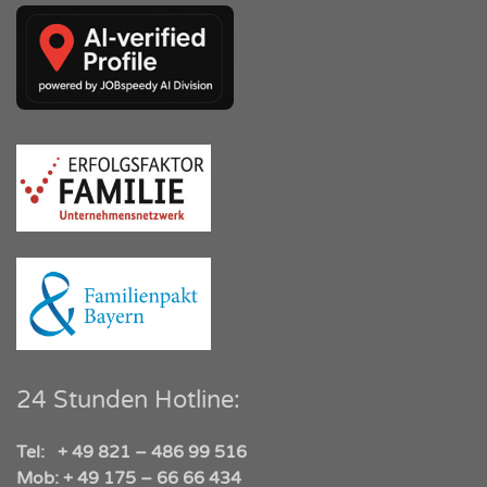
24 Stunden Hotline:
Tel: + 49 821 – 486 99 516
Mob: + 49 175 – 66 66 434