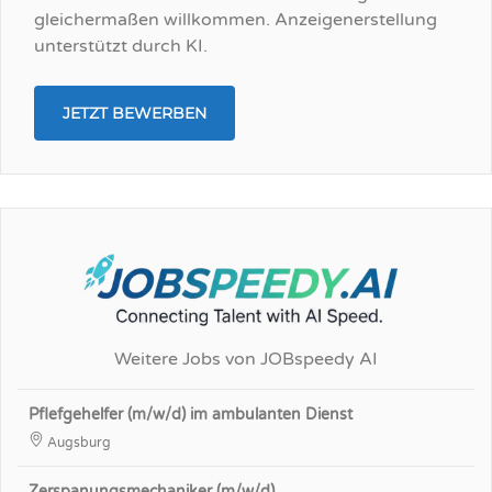
gleichermaßen willkommen. Anzeigenerstellung
unterstützt durch KI.
JETZT BEWERBEN
Weitere Jobs von JOBspeedy AI
Pflefgehelfer (m/w/d) im ambulanten Dienst
Augsburg
Zerspanungsmechaniker (m/w/d)