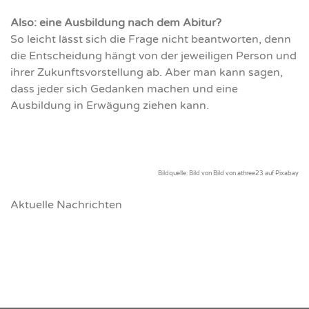
Also: eine Ausbildung nach dem Abitur?
So leicht lässt sich die Frage nicht beantworten, denn
die Entscheidung hängt von der jeweiligen Person und
ihrer Zukunftsvorstellung ab. Aber man kann sagen,
dass jeder sich Gedanken machen und eine
Ausbildung in Erwägung ziehen kann.
Bildquelle: Bild von Bild von
athree23
auf
Pixabay
Aktuelle Nachrichten