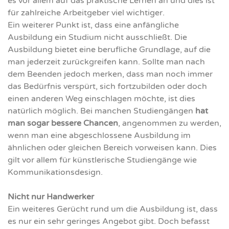
es vor allem auf das praktische Lernen an und dies ist
für zahlreiche Arbeitgeber viel wichtiger.
Ein weiterer Punkt ist, dass eine anfängliche
Ausbildung ein Studium nicht ausschließt. Die
Ausbildung bietet eine berufliche Grundlage, auf die
man jederzeit zurückgreifen kann. Sollte man nach
dem Beenden jedoch merken, dass man noch immer
das Bedürfnis verspürt, sich fortzubilden oder doch
einen anderen Weg einschlagen möchte, ist dies
natürlich möglich. Bei manchen Studiengängen
hat
man sogar bessere Chancen
, angenommen zu werden,
wenn man eine abgeschlossene Ausbildung im
ähnlichen oder gleichen Bereich vorweisen kann. Dies
gilt vor allem für künstlerische Studiengänge wie
Kommunikationsdesign.
Nicht nur Handwerker
Ein weiteres Gerücht rund um die Ausbildung ist, dass
es nur ein sehr geringes Angebot gibt. Doch befasst