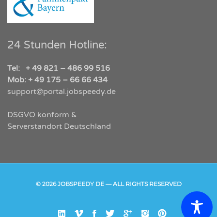
24 Stunden Hotline:
Tel: + 49 821 – 486 99 516
Mob: + 49 175 – 66 66 434
support@portal.jobspeedy.de
DSGVO konform &
Serverstandort Deutschland
© 2026 JOBSPEEDY DE — ALL RIGHTS RESERVED
Linked
Vimeo
Facebook
Twitter
Google
Instgram
Pinterest