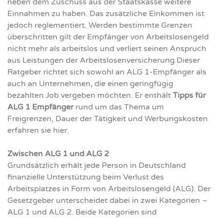
neben dem Zuschuss aus der Staatskasse weitere
Einnahmen zu haben. Das zusätzliche Einkommen ist
jedoch reglementiert. Werden bestimmte Grenzen
überschritten gilt der Empfänger von Arbeitslosengeld
nicht mehr als arbeitslos und verliert seinen Anspruch
aus Leistungen der Arbeitslosenversicherung.
Dieser
Ratgeber richtet sich sowohl an ALG 1-Empfänger als
auch an Unternehmen, die einen geringfügig
bezahlten Job vergeben möchten. Er enthält
Tipps für
ALG 1 Empfänger
rund um das Thema um
Freigrenzen, Dauer der Tätigkeit und Werbungskosten
erfahren sie hier.
Zwischen ALG 1 und ALG 2
Grundsätzlich erhält jede Person in Deutschland
finanzielle Unterstützung beim Verlust des
Arbeitsplatzes in Form von Arbeitslosengeld (ALG). Der
Gesetzgeber unterscheidet dabei in zwei Kategorien –
ALG 1 und ALG 2. Beide Kategorien sind